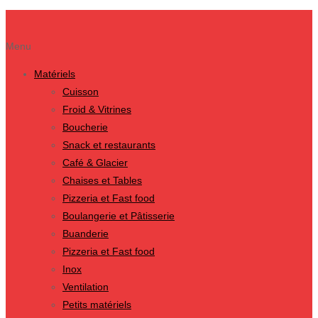
Menu
Matériels
Cuisson
Froid & Vitrines
Boucherie
Snack et restaurants
Café & Glacier
Chaises et Tables
Pizzeria et Fast food
Boulangerie et Pâtisserie
Buanderie
Pizzeria et Fast food
Inox
Ventilation
Petits matériels