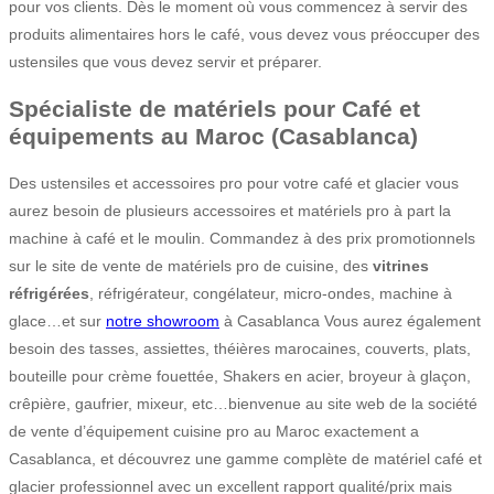
pour vos clients. Dès le moment où vous commencez à servir des
produits alimentaires hors le café, vous devez vous préoccuper des
ustensiles que vous devez servir et préparer.
Spécialiste de matériels pour Café et
équipements au Maroc (Casablanca)
Des ustensiles et accessoires pro pour votre café et glacier vous
aurez besoin de plusieurs accessoires et matériels pro à part la
machine à café et le moulin. Commandez à des prix promotionnels
sur le site de vente de matériels pro de cuisine, des
vitrines
réfrigérées
, réfrigérateur, congélateur, micro-ondes, machine à
glace…et sur
notre showroom
à Casablanca Vous aurez également
besoin des tasses, assiettes, théières marocaines, couverts, plats,
bouteille pour crème fouettée, Shakers en acier, broyeur à glaçon,
crêpière, gaufrier, mixeur, etc…bienvenue au site web de la société
de vente d’équipement cuisine pro au Maroc exactement a
Casablanca, et découvrez une gamme complète de matériel café et
glacier professionnel avec un excellent rapport qualité/prix mais