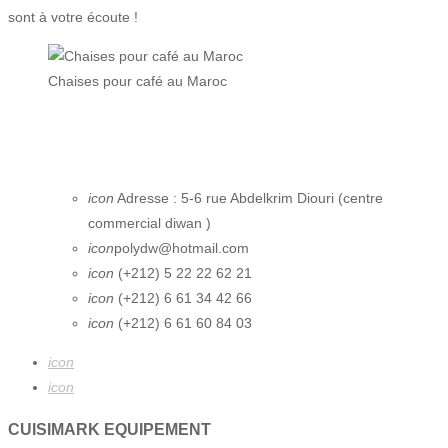
sont à votre écoute !
Chaises pour café au Maroc
icon
Adresse : 5-6 rue Abdelkrim Diouri (centre
commercial diwan )
icon
polydw@hotmail.com
icon
(+212) 5 22 22 62 21
icon
(+212) 6 61 34 42 66
icon
(+212) 6 61 60 84 03
icon
icon
CUISIMARK EQUIPEMENT